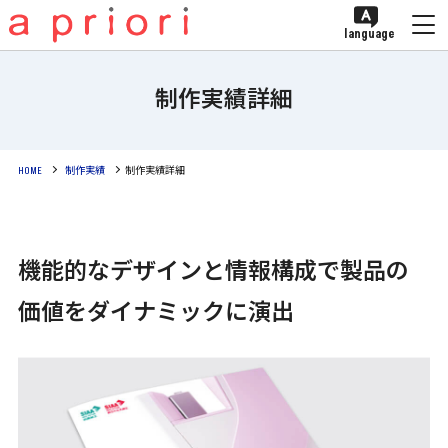
language
制作実績詳細
HOME
制作実績
制作実績詳細
機能的なデザインと情報構成で製品の
価値をダイナミックに演出