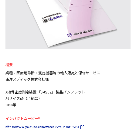
概要
業種：医療用診断・測定機器等の輸入販売と保守サービス
東洋メディック株式会社様
X線骨密度測定装置 「B-Cube」 製品パンフレット
A4サイズ6P（片観音）
2018年
インパクトムービー®
https://www.youtube.com/watch?v=eUaYaz1BvHs