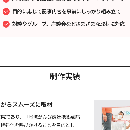
目的に応じて記事内容を事前にしっかり組み立て
対談やグループ、座談会などさまざまな取材に対応
制作実績
ながらスムーズに取材
病院であり、「地域がん診療連携拠点病
連携強化を呼びかけることを目的とし