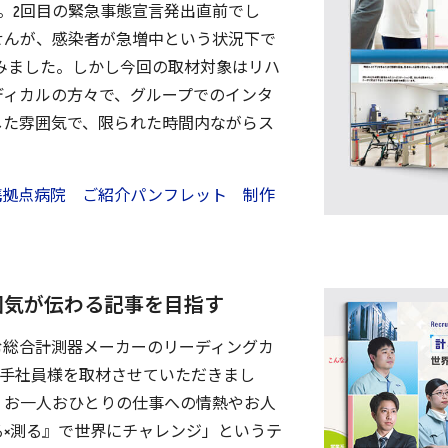
月。2回目の緊急事態宣言発出直前でし
せんが、感染者が急増中という状況下で
みました。しかし今回の取材対象はリハ
ディカルの方々で、グループでのインタ
した雰囲気で、限られた時間内ながらス
携拠点病院 ご紹介パンフレット 制作
囲気が伝わる記事を目指す
む総合計測器メーカーのリーディングカ
若手社員様を取材させていただきまし
、お一人おひとりの仕事への情熱やお人
×測る』で世界にチャレンジ」というテ