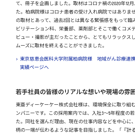
て、冊子を企画しました。取材はコロナ禍の2020年12
た。柏病院様はコロナ患者の受け入れ病院ではありま
の取材とあって、過去2回とは異なる緊張感をもって臨
ビリテーション科、栄養部、薬剤部とそこで働くコメ
ビュー・撮影が主だったことから、とてもリラックス
ムーズに取材を終えることができました。
東京慈恵会医科大学附属柏病院様 地域がん診療連
実績ページへ
若手社員の皆様のリアルな想いや現場の雰
東亜ディーケーケー株式会社様は、環境保全に取り組
ンパニーです。この採用案内では、入社3～5年程度の
た。同社を選んだ理由、現在の仕事内容などを中心に
柄の一端が伝わるような記事を目指しました。「『計る