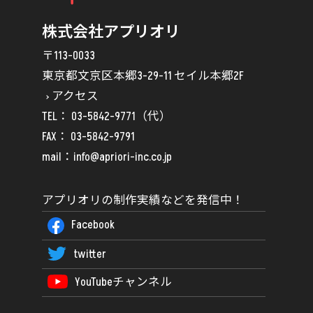
株式会社アプリオリ
〒113-0033
東京都文京区本郷3-29-11 セイル本郷2F
アクセス
TEL：
03-5842-9771
（代）
FAX： 03-5842-9791
mail：
info@apriori-inc.co.jp
アプリオリの制作実績などを発信中！
Facebook
twitter
YouTubeチャンネル