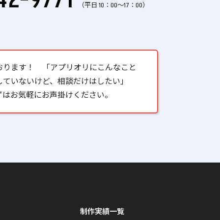
（平日 10：00〜17：00）
おります！ 「アプリオリにこんなこと
していないけど、相談だけはしたい」
ずはお気軽にお声掛けください。
制作実績一覧