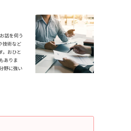
お話を伺う
や技術など
す。おひと
もありま
分野に強い