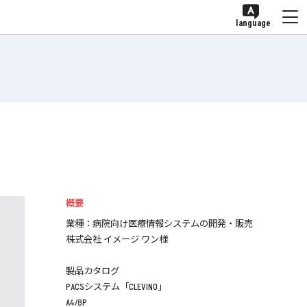
language
概要
業種：病院向け医療情報システムの開発・販売
株式会社 イメージ ワン様
製品カタログ
PACSシステム「CLEVINO」
A4/8P