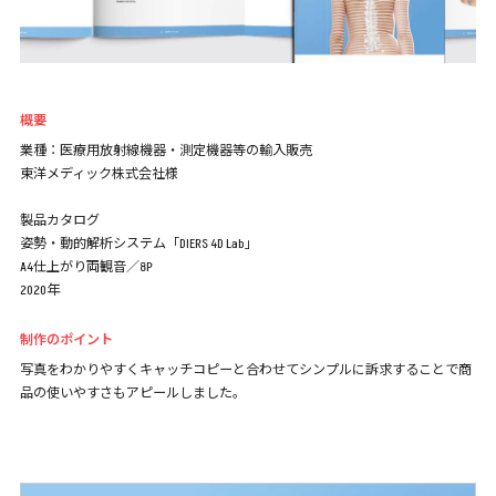
概要
業種：医療用放射線機器・測定機器等の輸入販売
東洋メディック株式会社様
製品カタログ
姿勢・動的解析システム「DIERS 4D Lab」
A4仕上がり両観音／8P
2020年
制作のポイント
写真をわかりやすくキャッチコピーと合わせてシンプルに訴求することで商
品の使いやすさもアピールしました。