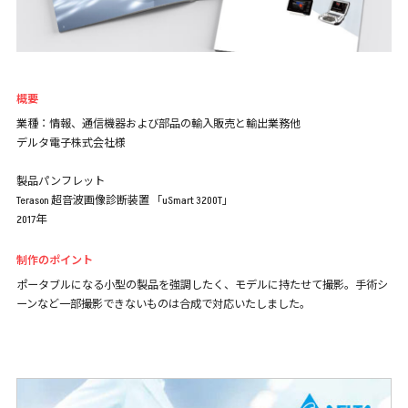
概要
業種：情報、通信機器および部品の輸入販売と輸出業務他
デルタ電子株式会社様
製品パンフレット
Terason 超音波画像診断装置 「uSmart 3200T」
2017年
制作のポイント
ポータブルになる小型の製品を強調したく、モデルに持たせて撮影。手術シ
ーンなど一部撮影できないものは合成で対応いたしました。