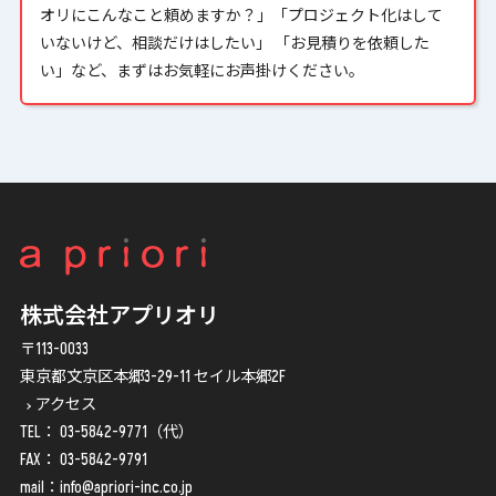
オリにこんなこと頼めますか？」「プロジェクト化はして
いないけど、相談だけはしたい」 「お見積りを依頼した
い」など、まずはお気軽にお声掛けください。
株式会社アプリオリ
〒113-0033
東京都文京区本郷3-29-11 セイル本郷2F
アクセス
TEL：
03-5842-9771
（代）
FAX： 03-5842-9791
mail：
info@apriori-inc.co.jp