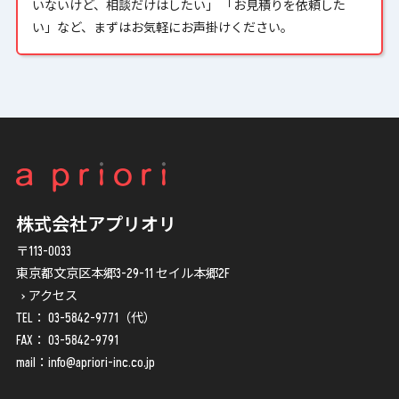
いないけど、相談だけはしたい」 「お見積りを依頼した
い」など、まずはお気軽にお声掛けください。
株式会社アプリオリ
〒113-0033
東京都文京区本郷3-29-11 セイル本郷2F
アクセス
TEL：
03-5842-9771
（代）
FAX： 03-5842-9791
mail：
info@apriori-inc.co.jp