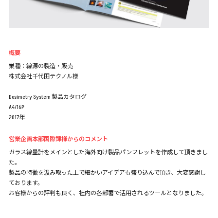
概要
業種：線源の製造・販売
株式会社千代田テクノル様
Dosimetry System 製品カタログ
A4/16P
2017年
営業企画本部国際課様からのコメント
ガラス線量計をメインとした海外向け製品パンフレットを作成して頂きまし
た。
製品の特徴を汲み取った上で細かいアイデアも盛り込んで頂き、大変感謝し
ております。
お客様からの評判も良く、社内の各部署で活用されるツールとなりました。