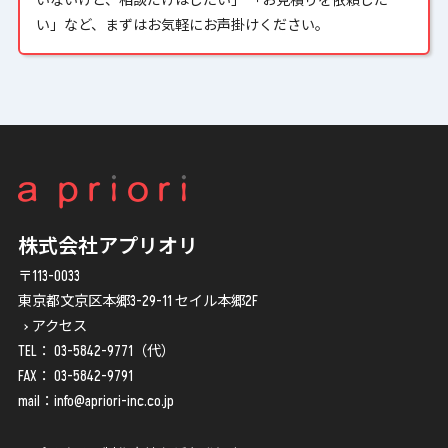
いないけど、相談だけはしたい」 「お見積りを依頼した
い」など、まずはお気軽にお声掛けください。
株式会社アプリオリ
〒113-0033
東京都文京区本郷3-29-11 セイル本郷2F
アクセス
TEL：
03-5842-9771
（代）
FAX： 03-5842-9791
mail：
info@apriori-inc.co.jp