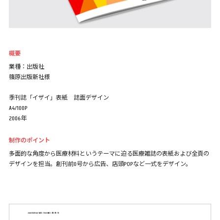
概要
業種：出版社
篠原出版新社様
季刊誌「イザイ」表紙 誌面デザイン
A4/100P
2006年
制作のポイント
多面的な角度から医療材料というテーマに迫る医療雑誌の表紙および全頁の
デザインを担当。創刊前0号から広告、店頭POPなど一式をデザイン。