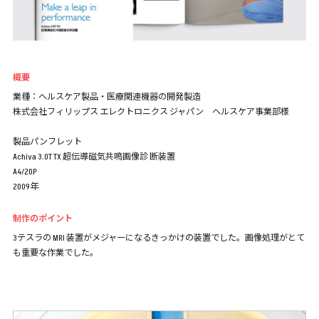
概要
業種：ヘルスケア製品・医療関連機器の開発製造
株式会社フィリップス エレクトロニクス ジャパン ヘルスケア事業部様
製品パンフレット
Achiva 3.0T TX 超伝導磁気共鳴画像診 断装置
A4/20P
2009年
制作のポイント
3テスラの MRI 装置がメジャーになるきっかけの装置でした。画像処理がとて
も重要な作業でした。