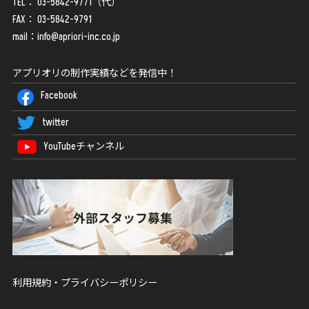
TEL：
03-5842-9771
（代）
FAX： 03-5842-9791
mail：
info@apriori-inc.co.jp
アプリオリの制作実績などを発信中！
Facebook
twitter
YouTubeチャンネル
利用規約・プライバシーポリシー