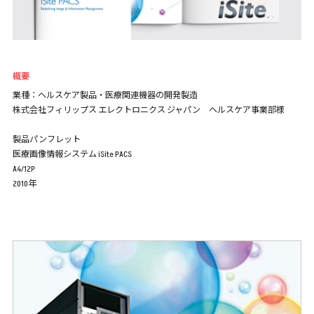
概要
業種：ヘルスケア製品・医療関連機器の開発製造
株式会社フィリップス エレクトロニクス ジャパン ヘルスケア事業部様
製品パンフレット
医療画像情報システム iSite PACS
A4/12P
2010年