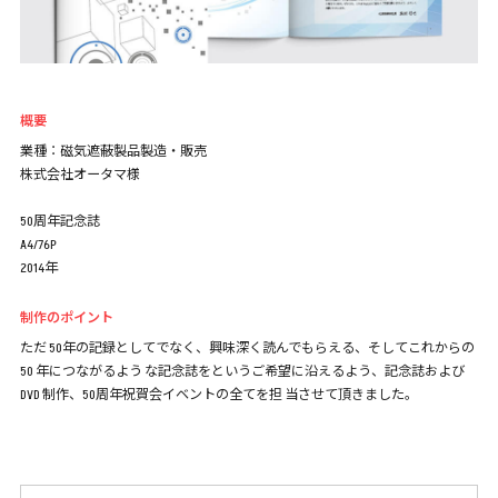
概要
業種：磁気遮蔽製品製造・販売
株式会社オータマ様
50周年記念誌
A4/76P
2014年
制作のポイント
ただ 50年の記録としてでなく、興味深く読んでもらえる、そしてこれからの
50 年につながるよう な記念誌をというご希望に沿えるよう、記念誌および
DVD 制作、50周年祝賀会イベントの全てを担 当させて頂きました。